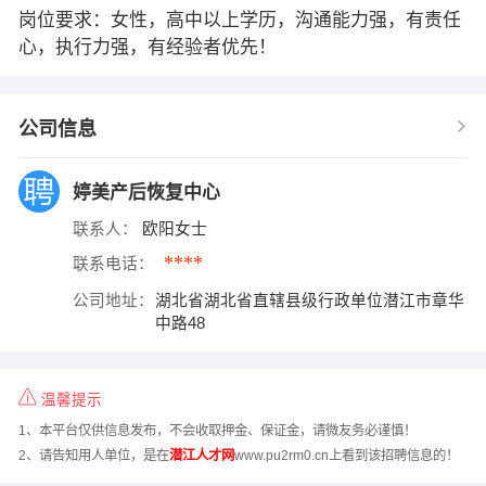
岗位要求：女性，高中以上学历，沟通能力强，有责任
心，执行力强，有经验者优先！
公司信息
婷美产后恢复中心
联系人：
欧阳女士
****
联系电话：
公司地址：
湖北省湖北省直辖县级行政单位潜江市章华
中路48
温馨提示
1、本平台仅供信息发布，不会收取押金、保证金，请微友务必谨慎！
2、请告知用人单位，是在
潜江人才网
www.pu2rm0.cn上看到该招聘信息的！