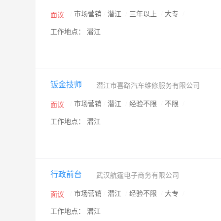
/
市场营销
/
潜江
/
三年以上
/
大专
/
面议
工作地点： 潜江
钣金技师
潜江市喜路汽车维修服务有限公司
/
市场营销
/
潜江
/
经验不限
/
不限
/
面议
工作地点： 潜江
行政前台
武汉航霆电子商务有限公司
/
市场营销
/
潜江
/
经验不限
/
大专
/
面议
工作地点： 潜江