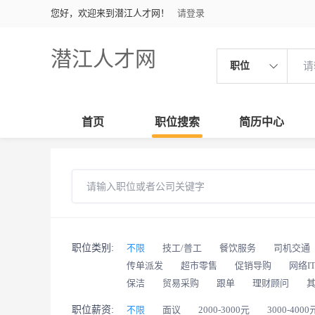
您好，欢迎来到潜江人才网！
请登录
潜江人才网
职位
首页
职位搜索
简历中心
职位类别:
不限
技工/普工
餐饮服务
司机交通
传单派发
超市零售
促销导购
网络I
保洁
贸易采购
跟单
理财顾问
职位薪资:
不限
面议
2000-3000元
3000-4000