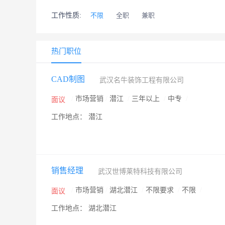
工作性质:
不限
全职
兼职
热门职位
CAD制图
武汉名牛装饰工程有限公司
/
市场营销
/
潜江
/
三年以上
/
中专
/
面议
工作地点： 潜江
销售经理
武汉世博莱特科技有限公司
/
市场营销
/
湖北潜江
/
不限要求
/
不限
/
面议
工作地点： 湖北潜江