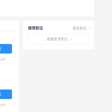
推荐职位
更多职位
查看更多职位
位
-07
位
-07