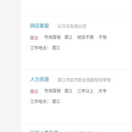
网店客服
义冷玉有限公司
/
市场营销
/
潜江
/
经验不限
/
不限
/
面议
工作地点： 潜江
人力资源
潜江市前杰职业技能培训学校
/
市场营销
/
潜江
/
三年以上
/
大专
/
面议
工作地点： 潜江