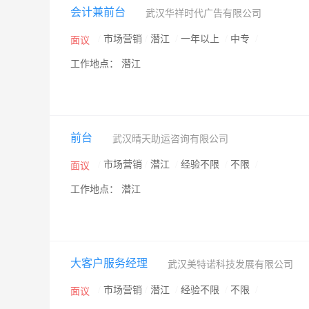
会计兼前台
武汉华祥时代广告有限公司
/
市场营销
/
潜江
/
一年以上
/
中专
/
面议
工作地点： 潜江
前台
武汉晴天助运咨询有限公司
/
市场营销
/
潜江
/
经验不限
/
不限
/
面议
工作地点： 潜江
大客户服务经理
武汉美特诺科技发展有限公司
/
市场营销
/
潜江
/
经验不限
/
不限
/
面议