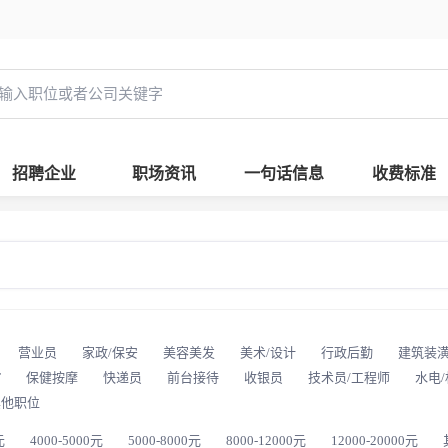
招聘企业
职场资讯
一句话信息
收费标准
营业员
家政/保安
美容美发
美术/设计
行政后勤
建筑装
T
保健按摩
快递员
前台接待
收银员
技术员/工程师
水电
其他职位
元
4000-5000元
5000-8000元
8000-12000元
12000-20000元