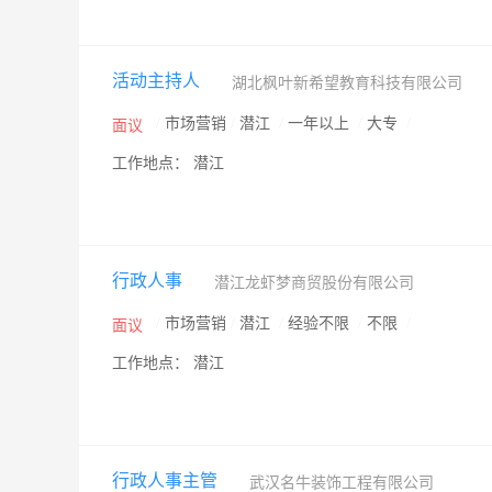
活动主持人
湖北枫叶新希望教育科技有限公司
/
市场营销
/
潜江
/
一年以上
/
大专
/
面议
工作地点： 潜江
行政人事
潜江龙虾梦商贸股份有限公司
/
市场营销
/
潜江
/
经验不限
/
不限
/
面议
工作地点： 潜江
行政人事主管
武汉名牛装饰工程有限公司