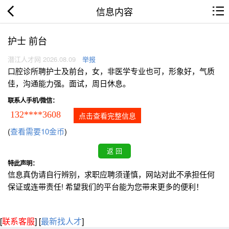
信息内容
护士 前台
潜江人才网 2026.08.09
举报
口腔诊所聘护士及前台，女，非医学专业也可，形象好，气质
佳，沟通能力强。面试，周日休息。
联系人手机/微信：
132****3608
点击查看完整信息
(
查看需要10金币
)
特此声明：
信息真伪请自行辨别，求职应聘须谨慎，网站对此不承担任何
保证或连带责任! 希望我们的平台能为您带来更多的便利！
[
联系客服
]
[
最新找人才
]