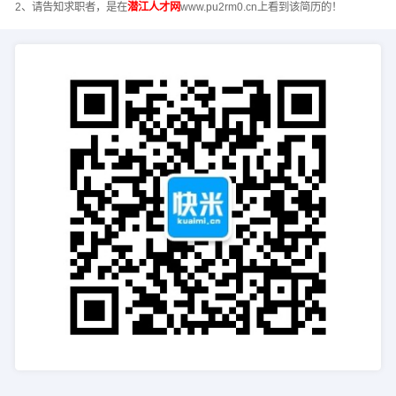
2、请告知求职者，是在
潜江人才网
www.pu2rm0.cn上看到该简历的！