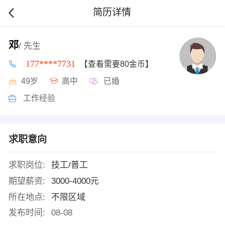
简历详情
邓
/ 先生
177****7731
【查看需要80金币】
49岁
高中
已婚
工作经验
求职意向
求职岗位:
技工/普工
期望薪资:
3000-4000元
所在地点:
不限区域
发布时间:
08-08